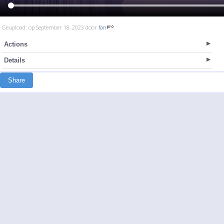
Geupload: op September 18, 2023 door
fon
Actions
Details
Share