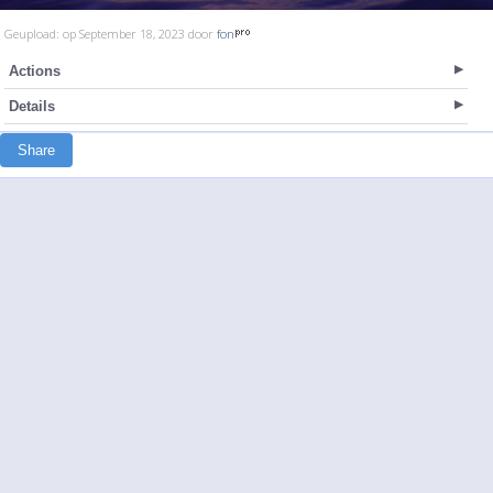
Geupload: op September 18, 2023 door
fon
Actions
Details
Share