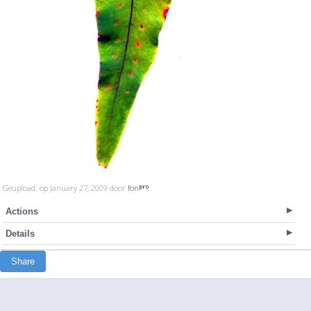
Geupload: op January 27, 2009 door
fon
Actions
Details
Share