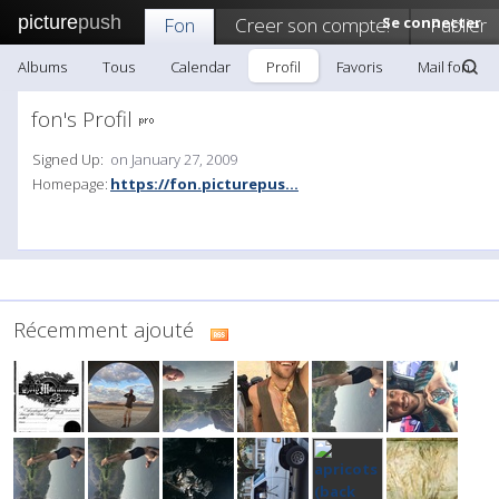
picture
push
Fon
Creer son compte!
Se connecter
Publier
Albums
Tous
Calendar
Profil
Favoris
Mail fon
fon's Profil
Signed Up:
on January 27, 2009
Homepage:
https://fon.picturepus...
Récemment ajouté