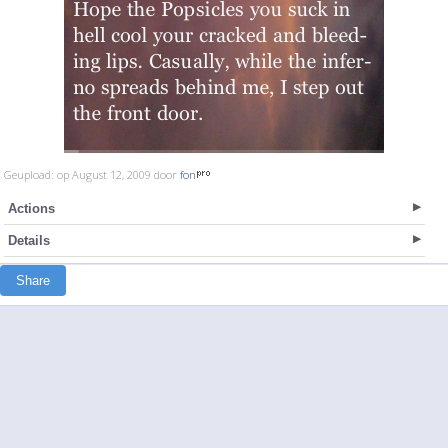
Geupload: op August 12, 2009 door
fon
Actions
Details
Share