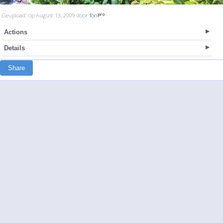
Geupload: op August 13, 2009 door
fon
Actions
Details
Share